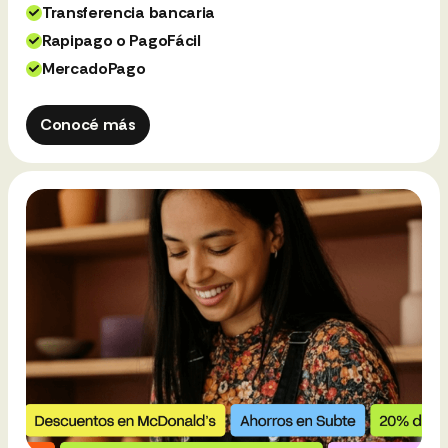
Transferencia bancaria
Rapipago o PagoFácil
MercadoPago
Conocé más